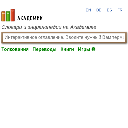
EN
DE
ES
FR
academic.ru
Словари и энциклопедии на Академике
Толкования
Переводы
Книги
Игры ⚽